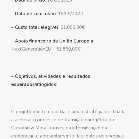
–
Data de início
: 16/03/2023
–
Data de conclusão
: 19/05/2023
–
Custo total elegível
: 61.000,00€
–
Apoio financeiro da União Europeia:
NextGenerationEU – 51.850,00€
–
Objetivos, atividades e resultados
esperados/atingidos
:
O projeto que tem por base uma estratégia destinada
a acelerar o processo de transição energética da
Carvalho & Mota, através da intensificação da
exploração e aproveitamento das fontes de energias